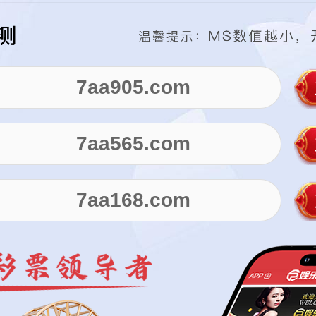
7aa905.com
7aa565.com
7aa168.com